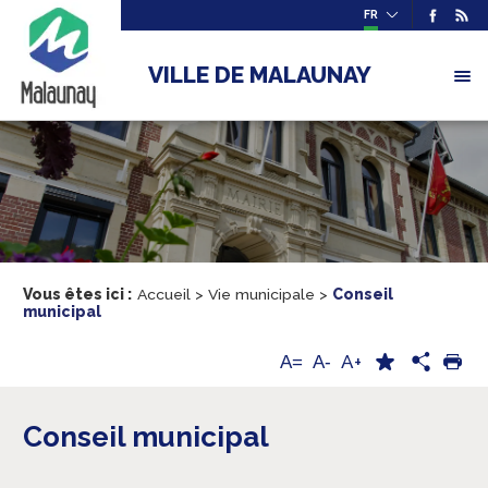
FR
VILLE DE MALAUNAY
Vous êtes ici :
Accueil
>
Vie municipale
>
Conseil
municipal
A+
A=
A-
Conseil municipal