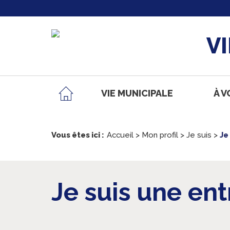
V
VIE MUNICIPALE
À V
Vous êtes ici :
Accueil
>
Mon profil
>
Je suis
>
Je
Je suis une ent