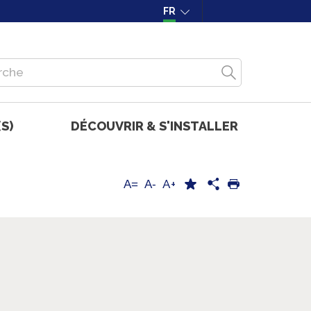
FR
S)
DÉCOUVRIR & S'INSTALLER
A+
A=
A-