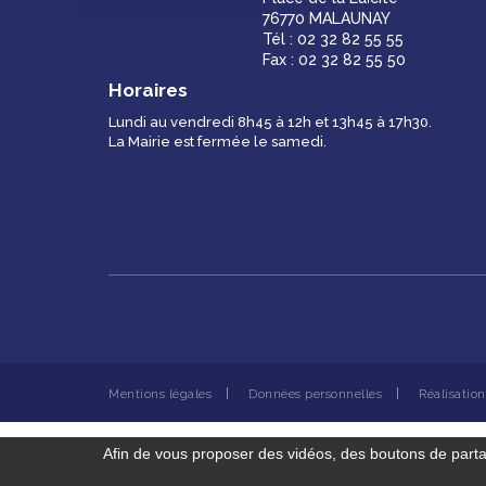
76770 MALAUNAY
Tél : 02 32 82 55 55
Fax : 02 32 82 55 50
Horaires
Lundi au vendredi 8h45 à 12h et 13h45 à 17h30.
La Mairie est fermée le samedi.
Mentions légales
Données personnelles
Réalisatio
Afin de vous proposer des vidéos, des boutons de part