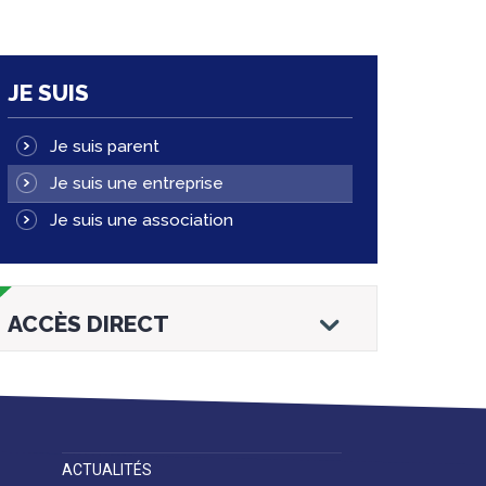
JE SUIS
Je suis parent
Je suis une entreprise
Je suis une association
ACCÈS DIRECT
ACTUALITÉS
Droits et
Vos services en
Annuaire des