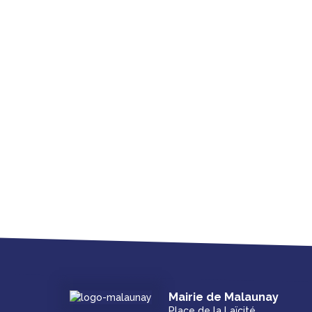
Mairie de Malaunay
Place de la Laïcité