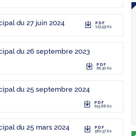
ipal du 27 juin 2024
PDF
125.59 Ko
icipal du 26 septembre 2023
PDF
66.30 Ko
icipal du 25 septembre 2024
PDF
615.88 Ko
cipal du 25 mars 2024
PDF
580.57 Ko