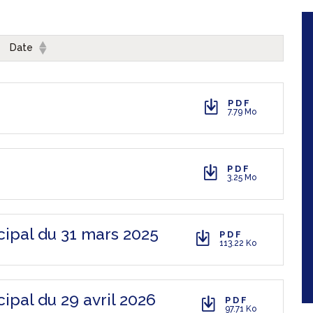
Date
PDF
7.79 Mo
PDF
3.25 Mo
cipal du 31 mars 2025
PDF
113.22 Ko
ipal du 29 avril 2026
PDF
97.71 Ko