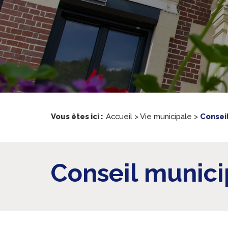
Vous êtes ici :
Accueil
>
Vie municipale
>
Consei
Conseil munici