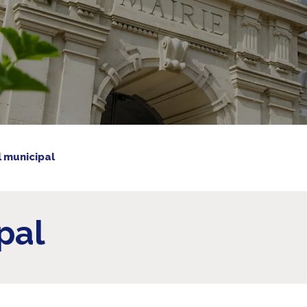
l municipal
pal