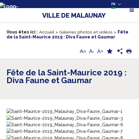
FR
VILLE DE MALAUNAY
Vous êtes ici :
Accueil
>
Galeries photos et vidéos
>
Fête
de la Saint-Maurice 2019 : Diva Faune et Gaumar
A+
A=
A-
Fête de la Saint-Maurice 2019 :
Diva Faune et Gaumar