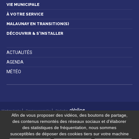
VIE MUNICIPALE
À VOTRE SERVICE
MALAUNAY EN TRANSITION(S)
Contactez-nous
DÉCOUVRIR & S'INSTALLER
ACTUALITÉS
AGENDA
MÉTÉO
Mentions légales
Données personnelles
Réalisation
Afin de vous proposer des vidéos, des boutons de partage,
des contenus remontés des réseaux sociaux et d'élaborer
des statistiques de fréquentation, nous sommes
susceptibles de déposer des cookies tiers sur votre machine