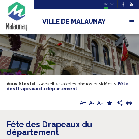
FR
VILLE DE MALAUNAY
Vous êtes ici :
Accueil
>
Galeries photos et vidéos
>
Fête
des Drapeaux du département
A+
A=
A-
Fête des Drapeaux du
département