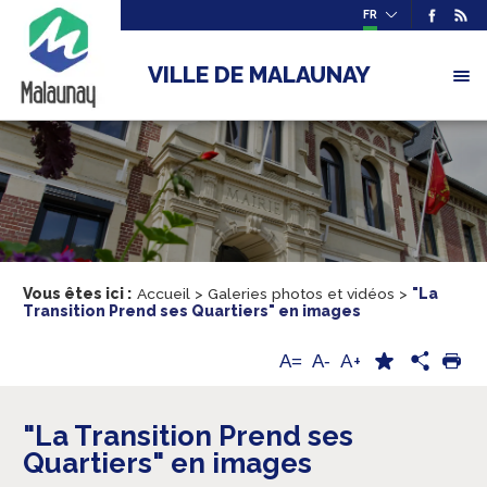
FR
VILLE DE MALAUNAY
Vous êtes ici :
Accueil
>
Galeries photos et vidéos
>
"La
Transition Prend ses Quartiers" en images
A+
A=
A-
"La Transition Prend ses
Quartiers" en images