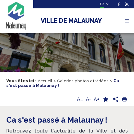
FR
VILLE DE MALAUNAY
Vous êtes ici :
Accueil
>
Galeries photos et vidéos
>
Ca
s'est passé à Malaunay !
A+
A=
A-
Ca s'est passé à Malaunay !
Retrouvez toute l'actualité de la Ville et des